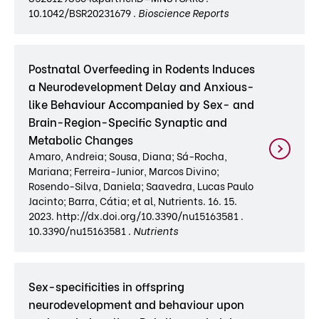
10.1042/BSR20231679 .
Bioscience Reports
Postnatal Overfeeding in Rodents Induces
a Neurodevelopment Delay and Anxious-
like Behaviour Accompanied by Sex- and
Brain-Region-Specific Synaptic and
Metabolic Changes
Amaro, Andreia; Sousa, Diana; Sá-Rocha,
Mariana; Ferreira-Junior, Marcos Divino;
Rosendo-Silva, Daniela; Saavedra, Lucas Paulo
Jacinto; Barra, Cátia; et al, Nutrients. 16. 15.
2023. http://dx.doi.org/10.3390/nu15163581 .
10.3390/nu15163581 .
Nutrients
Sex-specificities in offspring
neurodevelopment and behaviour upon