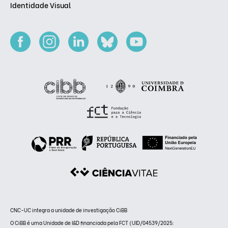
Identidade Visual
CNC-UC integra a unidade de investigação CiBB
O CiBB é uma Unidade de I&D financiada pela FCT (UID/04539/2025: