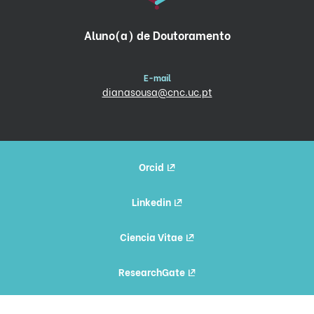
Aluno(a) de Doutoramento
E-mail
dianasousa@cnc.uc.pt
Orcid
Linkedin
Ciencia Vitae
ResearchGate