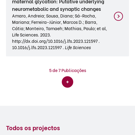
maternal glycation: Putative underlying
neurometabolic and synaptic changes
Amaro, Andreia; Sousa, Diana; Sá-Rocha,
Mariana; Ferreira-Júnior, Marcos D.; Barra,
Cátia; Monteiro, Tamaeh; Mathias, Paulo; et al,
Life Sciences. 2023.
http://dx.doi.org/10.1016/j.lfs.2023.121597 .
10.1016/j.lfs.2023.121597 .
Life Sciences
5
de 7 Publicações
Todos os projectos