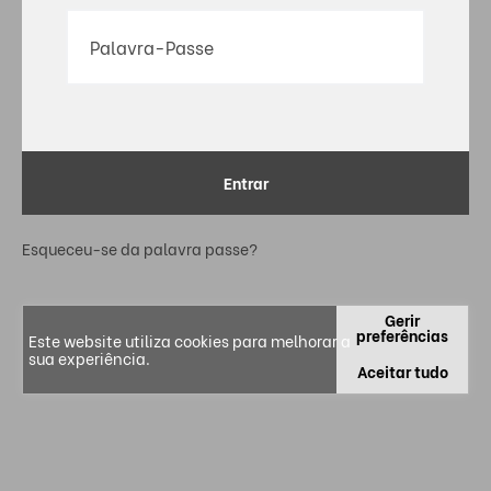
Entrar
Esqueceu-se da palavra passe?
Gerir
preferências
Este website utiliza cookies para melhorar a
sua experiência.
Aceitar tudo