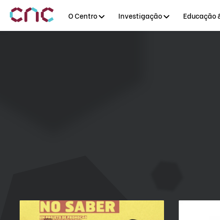
O Centro
Investigação
Educação &