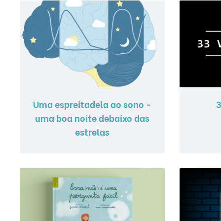
Uma espreitadela ao sono -
3
uma boa noite debaixo das
estrelas