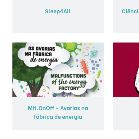
Sleep4All
Ciênci
Mit.OnOff - Avarias na
fábrica de energia