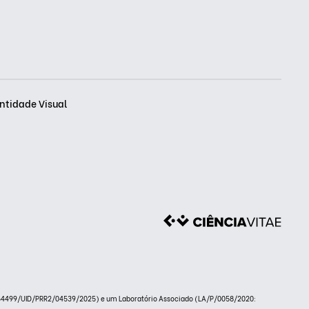
ntidade Visual
.54499/UID/PRR2/04539/2025) e um Laboratório Associado (LA/P/0058/2020: