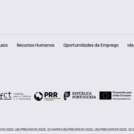
uais
Recursos Humanos
Oportunidades de Emprego
Ide
/04539/2025; UID/PRR/04539/2025: 10.54499/UID/PRR/04539/2025; UID/PRR2/04539/2025: 10