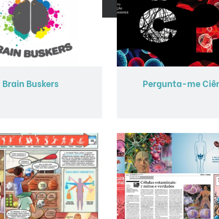
Brain Buskers
Pergunta-me Ciê