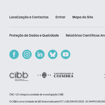
Localização e Contactos
Entrar
Mapa do Site
Proteção de Dados e Qualidade
Relatórios Científicos An
CNC-UC integra a unidade de investigação CiBB
O CiBB é uma Unidade de I&D financiada pela FCT (UID/04539/2025: 10.54499/UID