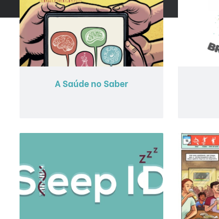
A Saúde no Saber