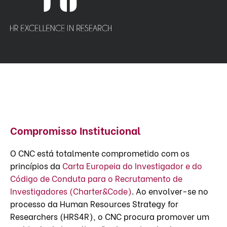
Compromisso Institucional
O CNC está totalmente comprometido com os
princípios da
Carta Europeia do Investigador e do
Código de Conduta para o Recrutamento de
Investigadores (Charter&Code)
. Ao envolver-se no
processo da Human Resources Strategy for
Researchers (HRS4R), o CNC procura promover um