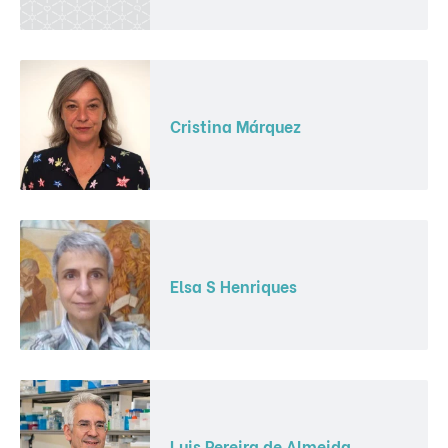
Cristina Márquez
Elsa S Henriques
Luis Pereira de Almeida