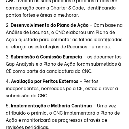
CNC avaliou as suas políticas e práticas atuais em
comparação com a Charter & Code, identificando
pontos fortes e áreas a melhorar.
2.
Desenvolvimento do Plano de Ação
– Com base na
Análise de Lacunas, o CNC elaborou um Plano de
Ação ajustado para colmatar as falhas identificadas
e reforçar as estratégias de Recursos Humanos.
3.
Submissão à Comissão Europeia
– os documentos
Gap Analysis e o Plano de Ação foram submetidos à
CE como parte da candidatura do CNC.
4.
Avaliação por Peritos Externos
– Peritos
independentes, nomeados pela CE, estão a rever a
submissão do CNC.
5.
Implementação e Melhoria Contínua
– Uma vez
atribuído o prémio, o CNC implementará o Plano de
Ação e monitorizará os progressos através de
revisões periódicas.