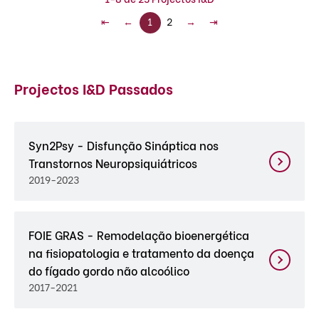
⇤
←
1
2
→
⇥
Projectos I&D Passados
Syn2Psy - Disfunção Sináptica nos
Transtornos Neuropsiquiátricos
2019-2023
FOIE GRAS - Remodelação bioenergética
na fisiopatologia e tratamento da doença
do fígado gordo não alcoólico
2017-2021