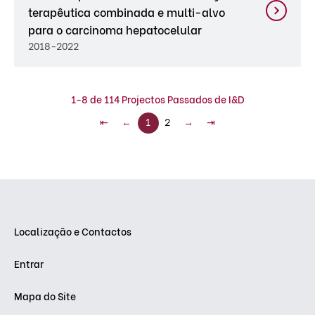
terapêutica combinada e multi-alvo
para o carcinoma hepatocelular
2018-2022
1-8 de 114 Projectos Passados de I&D
⇤
←
1
2
→
⇥
Localização e Contactos
Entrar
Mapa do Site