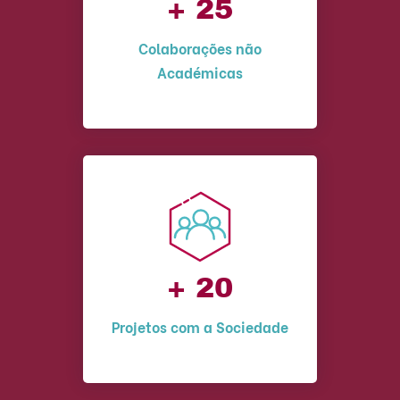
+ 25
Colaborações não
Académicas
+ 20
Projetos com a Sociedade