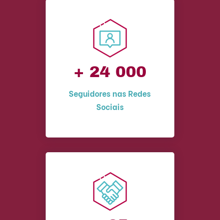
+ 24 000
Seguidores nas Redes
Sociais