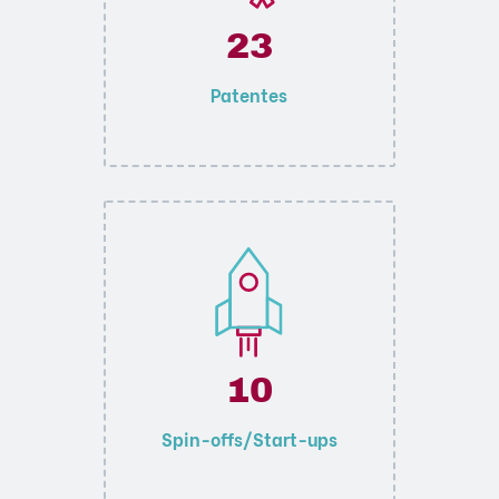
23
Patentes
10
Spin-offs/Start-ups