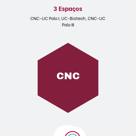
3 Espaços
CNC-UC Polo I, UC-Biotech, CNC-UC
Polo III
CNC