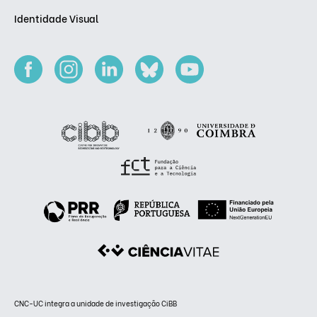
Identidade Visual
CNC-UC integra a unidade de investigação CiBB