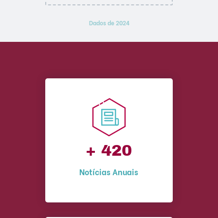
Dados de 2024
+ 420
Notícias Anuais