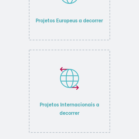
Projetos Europeus a decorrer
Projetos Internacionais a
decorrer