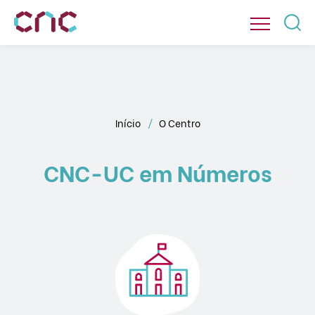
Início
O Centro
CNC-UC em Números