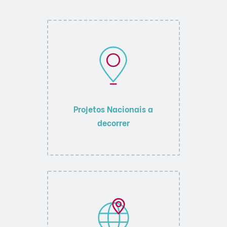
Projetos Nacionais a
decorrer