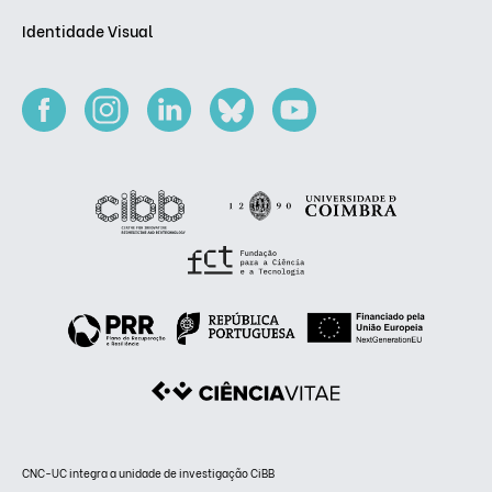
Identidade Visual
CNC-UC integra a unidade de investigação CiBB