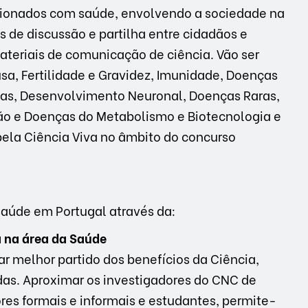
acionados com saúde, envolvendo a sociedade na
 de discussão e partilha entre cidadãos e
teriais de comunicação de ciência. Vão ser
a, Fertilidade e Gravidez, Imunidade, Doenças
as, Desenvolvimento Neuronal, Doenças Raras,
ção e Doenças do Metabolismo e Biotecnologia e
pela Ciência Viva no âmbito do concurso
saúde em Portugal através da:
a na área da Saúde
rar melhor partido dos benefícios da Ciência,
as. Aproximar os investigadores do CNC de
ores formais e informais e estudantes, permite-