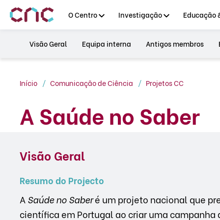
O Centro
Investigação
Educação &
Visão Geral
Equipa interna
Antigos membros
Início
Comunicação de Ciência
Projetos CC
A Saúde no Saber
Visão Geral
Resumo do Projecto
A
Saúde no Saber
é um projeto nacional que pre
científica em Portugal ao criar uma campanha d