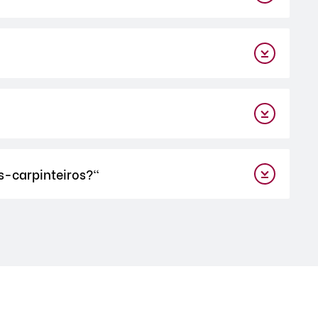
os-carpinteiros?"