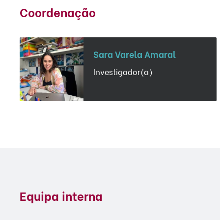
Coordenação
Sara Varela Amaral
Investigador(a)
Equipa interna