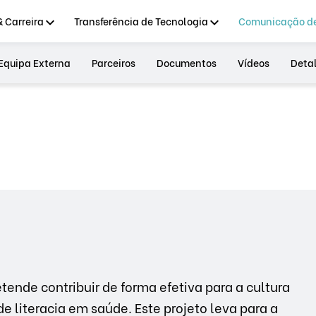
 Carreira
Transferência de Tecnologia
Comunicação de
Equipa Externa
Parceiros
Documentos
Vídeos
Deta
tende contribuir de forma efetiva para a cultura
e literacia em saúde. Este projeto leva para a