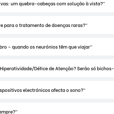
ivas: um quebra-cabeças com solução à vista?"
ve para o tratamento de doenças raras?"
bro – quando os neurónios têm que viajar"
 Hiperatividade/Défice de Atenção? Serão só bichos
ispositivos electrónicos afecta o sono?"
sempre?"