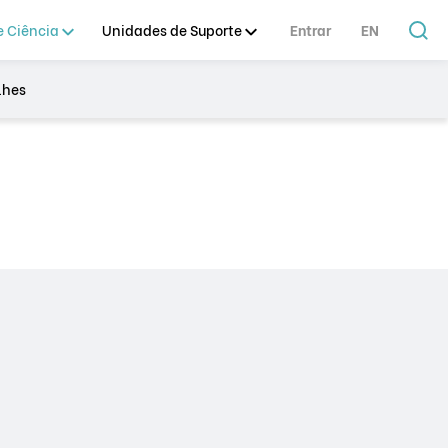
 Ciência
Unidades de Suporte
Entrar
EN
lhes