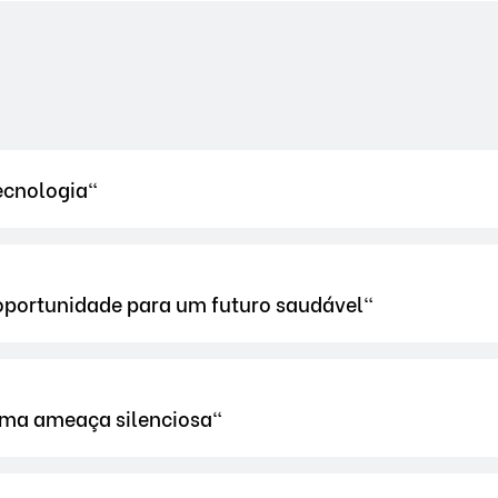
tecnologia"
 oportunidade para um futuro saudável"
 uma ameaça silenciosa"