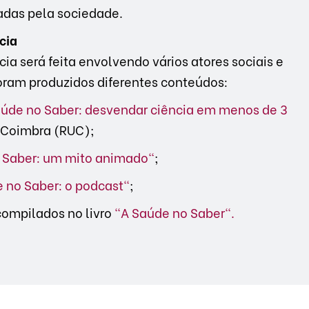
tadas pela sociedade.
cia
ia será feita envolvendo vários atores sociais e
Foram produzidos diferentes conteúdos:
aúde no Saber: desvendar ciência em menos de 3
e Coimbra (RUC);
 Saber: um mito animado"
;
 no Saber: o podcast"
;
compilados no livro
"A Saúde no Saber".