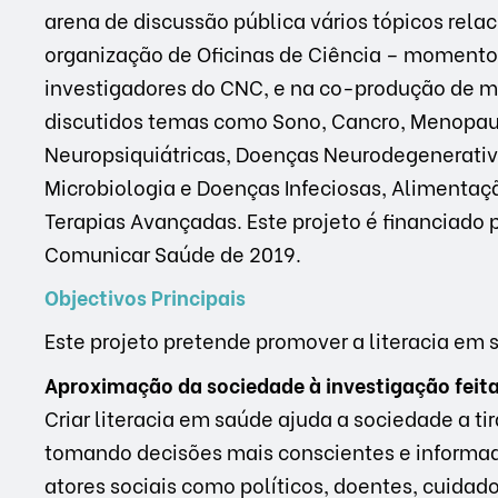
arena de discussão pública vários tópicos rel
organização de Oficinas de Ciência – momentos
investigadores do CNC, e na co-produção de ma
discutidos temas como Sono, Cancro, Menopaus
Neuropsiquiátricas, Doenças Neurodegenerativ
Microbiologia e Doenças Infeciosas, Alimenta
Terapias Avançadas. Este projeto é financiado 
Comunicar Saúde de 2019.
Objectivos Principais
Este projeto pretende promover a literacia em 
Aproximação da sociedade à investigação feit
Criar literacia em saúde ajuda a sociedade a ti
tomando decisões mais conscientes e informad
atores sociais como políticos, doentes, cuidad