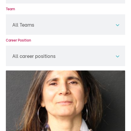
Team
All Teams
Career Position
All career positions