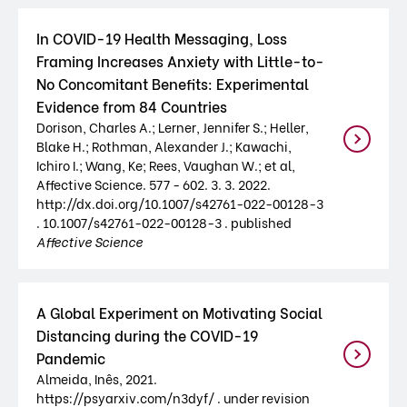
In COVID-19 Health Messaging, Loss
Framing Increases Anxiety with Little-to-
No Concomitant Benefits: Experimental
Evidence from 84 Countries
Dorison, Charles A.; Lerner, Jennifer S.; Heller,
Blake H.; Rothman, Alexander J.; Kawachi,
Ichiro I.; Wang, Ke; Rees, Vaughan W.; et al,
Affective Science. 577 - 602. 3. 3. 2022.
http://dx.doi.org/10.1007/s42761-022-00128-3
. 10.1007/s42761-022-00128-3 . published
Affective Science
A Global Experiment on Motivating Social
Distancing during the COVID-19
Pandemic
Almeida, Inês, 2021.
https://psyarxiv.com/n3dyf/ . under revision