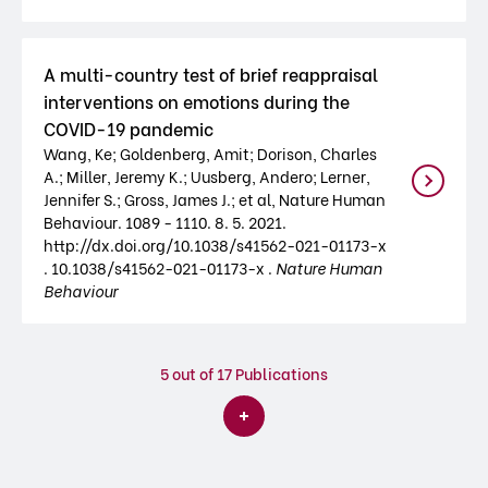
A multi-country test of brief reappraisal
interventions on emotions during the
COVID-19 pandemic
Wang, Ke; Goldenberg, Amit; Dorison, Charles
A.; Miller, Jeremy K.; Uusberg, Andero; Lerner,
Jennifer S.; Gross, James J.; et al, Nature Human
Behaviour. 1089 - 1110. 8. 5. 2021.
http://dx.doi.org/10.1038/s41562-021-01173-x
. 10.1038/s41562-021-01173-x .
Nature Human
Behaviour
5
out of 17 Publications