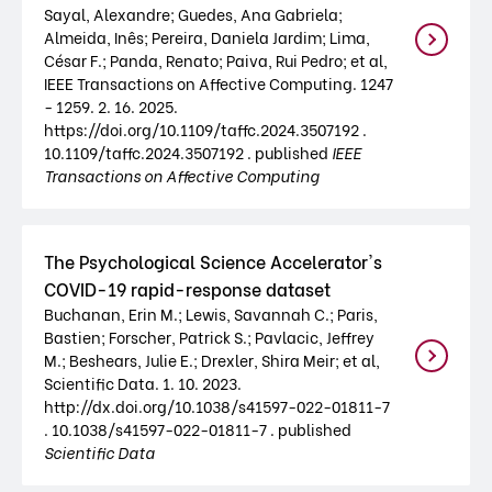
Sayal, Alexandre; Guedes, Ana Gabriela;
Almeida, Inês; Pereira, Daniela Jardim; Lima,
César F.; Panda, Renato; Paiva, Rui Pedro; et al,
IEEE Transactions on Affective Computing. 1247
- 1259. 2. 16. 2025.
https://doi.org/10.1109/taffc.2024.3507192 .
10.1109/taffc.2024.3507192 . published
IEEE
Transactions on Affective Computing
The Psychological Science Accelerator's
COVID-19 rapid-response dataset
Buchanan, Erin M.; Lewis, Savannah C.; Paris,
Bastien; Forscher, Patrick S.; Pavlacic, Jeffrey
M.; Beshears, Julie E.; Drexler, Shira Meir; et al,
Scientific Data. 1. 10. 2023.
http://dx.doi.org/10.1038/s41597-022-01811-7
. 10.1038/s41597-022-01811-7 . published
Scientific Data