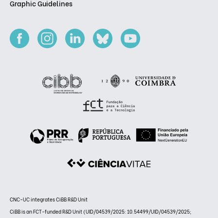
Graphic Guidelines
CNC-UC integrates CiBB R&D Unit
CiBB is an FCT-funded R&D Unit (UID/04539/2025: 10.54499/UID/04539/2025;